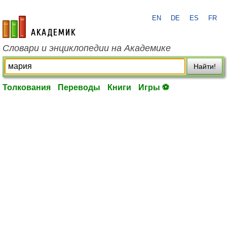
EN
DE
ES
FR
academic.ru
Словари и энциклопедии на Академике
Найти!
Толкования
Переводы
Книги
Игры ⚽